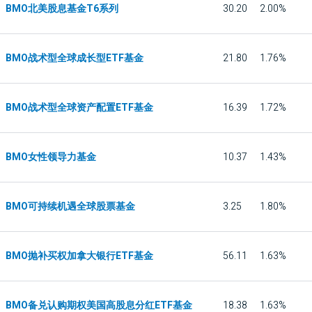
BMO北美股息基金T6系列
30.20
2.00%
BMO战术型全球成长型ETF基金
21.80
1.76%
BMO战术型全球资产配置ETF基金
16.39
1.72%
BMO女性领导力基金
10.37
1.43%
BMO可持续机遇全球股票基金
3.25
1.80%
BMO抛补买权加拿大银行ETF基金
56.11
1.63%
BMO备兑认购期权美国高股息分红ETF基金
18.38
1.63%