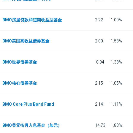
BMO房屋贷款和短期收益型基金
2.22
1.00%
BMO美国高收益债券基金
2.00
1.58%
BMO世界债券基金
-0.04
1.38%
BMO核心债券基金
2.15
1.05%
BMO Core Plus Bond Fund
2.14
1.11%
BMO美元按月入息基金（加元）
14.73
1.88%