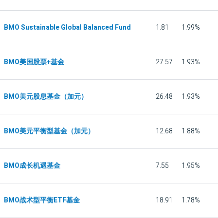
BMO Sustainable Global Balanced Fund
1.81
1.99%
BMO美国股票+基金
27.57
1.93%
BMO美元股息基金（加元）
26.48
1.93%
BMO美元平衡型基金（加元）
12.68
1.88%
BMO成长机遇基金
7.55
1.95%
BMO战术型平衡ETF基金
18.91
1.78%