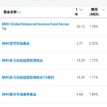
1
费用
基金名称
年
（MER）
BMO Global Enhanced Income Fund Series
26.15
1.78%
T6
BMO货币市场基金
2.21
0.35%
BMO多元化收益型投资组合
14.24
1.72%
BMO多元化收益型投资组合T6系列
14.24
1.71%
BMO新兴市场债券基金
4.68
1.84%