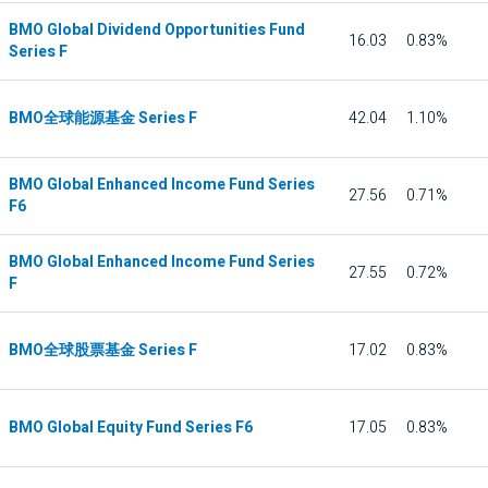
BMO Global Dividend Opportunities Fund
16.03
0.83%
Series F
BMO全球能源基金 Series F
42.04
1.10%
BMO Global Enhanced Income Fund Series
27.56
0.71%
F6
BMO Global Enhanced Income Fund Series
27.55
0.72%
F
BMO全球股票基金 Series F
17.02
0.83%
BMO Global Equity Fund Series F6
17.05
0.83%