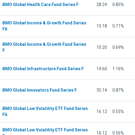
BMO Global Health Care Fund Series F
28.24
0.85%
BMO Global Income & Growth Fund Series
10.18
0.71%
F6
BMO Global Income & Growth Fund Series
10.20
0.69%
F
BMO Global Infrastructure Fund Series F
14.60
1.16%
BMO Global Innovators Fund Series F
35.14
0.87%
BMO Global Low Volatility ETF Fund Series
16.12
0.55%
F6
BMO Global Low Volatility ETF Fund Series
16.12
0.56%