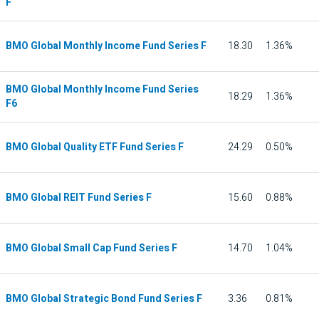
F
BMO Global Monthly Income Fund Series F
18.30
1.36%
BMO Global Monthly Income Fund Series
18.29
1.36%
F6
BMO Global Quality ETF Fund Series F
24.29
0.50%
BMO Global REIT Fund Series F
15.60
0.88%
BMO Global Small Cap Fund Series F
14.70
1.04%
BMO Global Strategic Bond Fund Series F
3.36
0.81%