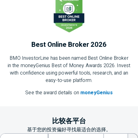
Best Online Broker 2026
BMO
InvestorLine has been named Best Online Broker
in the moneyGenius Best of Money Awards 2026. Invest
with confidence using powerful tools, research, and an
easy-to-use platform.
See the award details on
moneyGenius
比较各平台
基于您的投资偏好寻找最适合的选择。