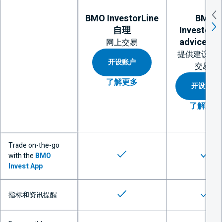
BMO
InvestorLine
BMO
自理
InvestorL
adviceDir
网上交易
提供建议的
开设账户
**
交易
了解更多
开设账户
了解更多
Trade on-the-go
可用
可用
with the
BMO
Invest App
可用
可用
指标和资讯提醒