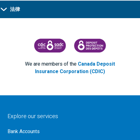
法律
CANADA DEPOSIT INSURANCE CORPORATION
CDIC PROTECTING YOUR DEPOS
We are members of the
Canada Deposit
Insurance Corporation (CDIC)
Explore our services
Bank Accounts