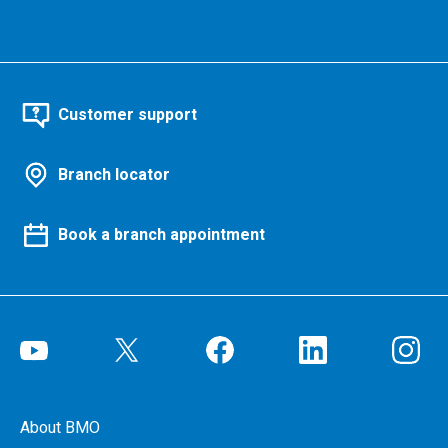
Customer support
Branch locator
Book a branch appointment
About BMO