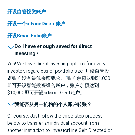
开设自管投资账户
开设一个adviceDirect账户
开设SmartFolio账户
Do I have enough saved for direct
investing?
Yes! We have direct investing options for every
investor, regardless of portfolio size. 开设自管投
*
资账户没有最低余额要求。
账户余额达到$1,000
即可开设智能投资组合账户，账户余额达到
$10,000即可开设adviceDirect账户。
我能否从另一机构的个人账户转账？
Of course. Just follow the three-step process
below to transfer an individual account from
another institution to InvestorLine Self-Directed or