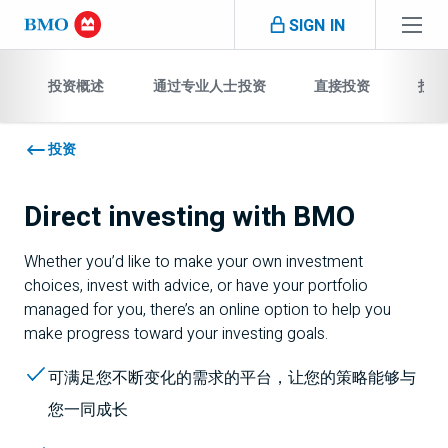
Skip navigation
SIGN IN
跳过导航
投资概述
通过专业人士投资
直接投资
投资
投资
Direct investing with
BMO
Whether you’d like to make your own investment
choices, invest with advice, or have your portfolio
managed for you, there’s an online option to help you
make progress toward your investing goals.
可满足您不断变化的需求的平台，让您的策略能够与
您一同成长