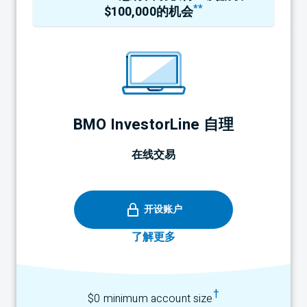
**
$100,000的机会
BMO InvestorLine
自理
在线交易
开设账户
了解更多
†
$0 minimum account size