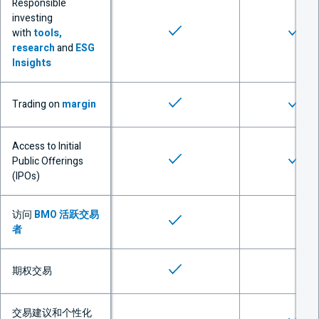
Responsible
investing
可用
可用
with
tools,
research
and
ESG
Insights
可用
可用
Trading on
margin
Access to Initial
可用
可用
Public Offerings
(IPOs)
访问
BMO
活跃交易
可用
者
不可
可用
期权交易
不可
交易建议和个性化
可用