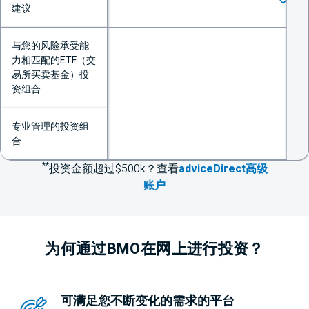
建议
不可用
与您的风险承受能
力相匹配的ETF（交
易所买卖基金）投
不可用
不可
资组合
专业管理的投资组
合
不可用
不可
**
投资金额超过$500k？查看
adviceDirect高级
账户
为何通过BMO在网上进行投资？
可满足您不断变化的需求的平台