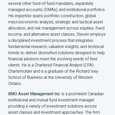
several other fund-of-fund mandates, separately
managed accounts (SMAs), and institutional portfolios.
His expertise spans portfolio construction, global
macroeconomic analysis, strategic and tactical asset
allocation, and risk management across equities, fixed
income, and alternative asset classes. Steven employs
a disciplined investment process that integrates
fundamental research, valuation insights, and technical
trends to deliver diversified solutions designed to help
financial advisors meet the evolving needs of their
clients. He is a Chartered Financial Analyst (
CFA
)
Charterholder and is a graduate of the Richard Ivey
School of Business at the University of Western
Ontario.
BMO Asset Management Inc.
is a prominent Canadian
institutional and mutual fund investment manager
providing a variety of investment solutions across
asset classes and investment approaches. The firm