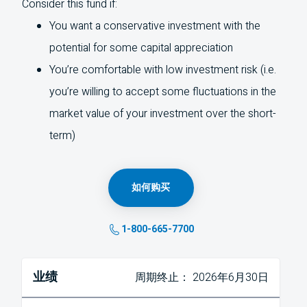
Consider this fund if:
You want a conservative investment with the
potential for some capital appreciation
You’re comfortable with low investment risk (i.e.
you’re willing to accept some fluctuations in the
market value of your investment over the short-
term)
如何购买
1-800-665-7700
业绩
周期终止： 2026年6月30日