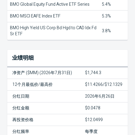
BMO Global Equity Fund Active ETF Series
5.4%
BMO MSCI EAFE Index ETF
5.3%
BMO High Yield US Corp Bd Hgd to CAD Idx Fd
3.8%
Sr ETF
业绩明细
净资产 ($MM) (2026年7月31日)
$1,744.3
12个月最低价/最高价
$11.4266/$12.1329
分红日期
2026年6月26日
分红金额
$0.0478
再投资价格
$12.0499
分红频率
每季度