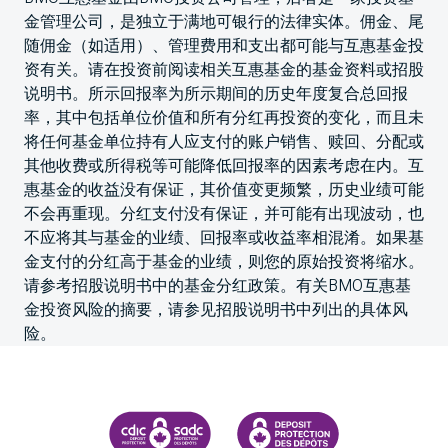
金管理公司，是独立于满地可银行的法律实体。佣金、尾
随佣金（如适用）、管理费用和支出都可能与互惠基金投
资有关。请在投资前阅读相关互惠基金的基金资料或招股
说明书。所示回报率为所示期间的历史年度复合总回报
率，其中包括单位价值和所有分红再投资的变化，而且未
将任何基金单位持有人应支付的账户销售、赎回、分配或
其他收费或所得税等可能降低回报率的因素考虑在内。互
惠基金的收益没有保证，其价值变更频繁，历史业绩可能
不会再重现。分红支付没有保证，并可能有出现波动，也
不应将其与基金的业绩、回报率或收益率相混淆。如果基
金支付的分红高于基金的业绩，则您的原始投资将缩水。
请参考招股说明书中的基金分红政策。有关BMO互惠基
金投资风险的摘要，请参见招股说明书中列出的具体风
险。
加拿大存款保险公司
CDIC PROTECTING YOUR DEPOS