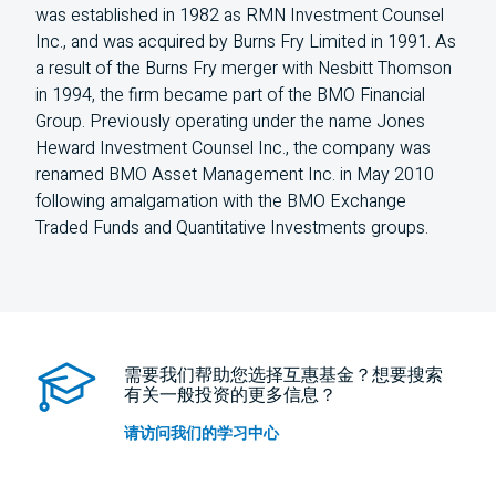
was established in 1982 as RMN Investment Counsel
Inc., and was acquired by Burns Fry Limited in 1991. As
a result of the Burns Fry merger with Nesbitt Thomson
in 1994, the firm became part of the BMO Financial
Group. Previously operating under the name Jones
Heward Investment Counsel Inc., the company was
renamed BMO Asset Management Inc. in May 2010
following amalgamation with the BMO Exchange
Traded Funds and Quantitative Investments groups.
需要我们帮助您选择互惠基金？想要搜索
有关一般投资的更多信息？
请访问我们的学习中心