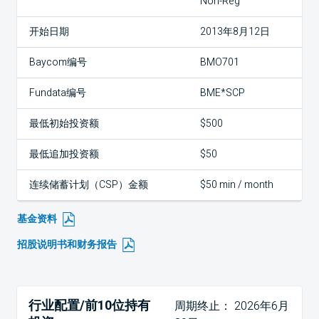
Non-Reg
开始日期
2013年8月12日
Baycom编号
BMO701
Fundata编号
BME*SCP
最低初始投资额
$500
最低追加投资额
$50
连续储蓄计划（CSP）金额
$50 min / month
基金资料
招股说明书和财务报告
行业配置/前10位持有
周期终止： 2026年6月