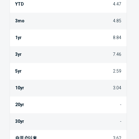
4.47
4.85
8.84
7.46
2.59
3.04
-
-
3.62