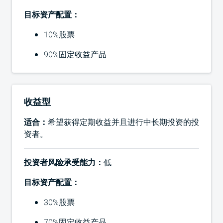
目标资产配置：
10%股票
90%固定收益产品
收益型
适合：
希望获得定期收益并且进行中长期投资的投
资者。
投资者风险承受能力：
低
目标资产配置：
30%股票
70%固定收益产品