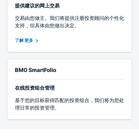
提供建议的网上交易
交易由您做主。我们将提供注册投资顾问的个性化
支持，但具体由您做出决定。
更多
了解
BMO
SmartFolio
在线投资组合管理
基于您的目标获得匹配的投资组合，我们将为您处
理日常的投资管理。