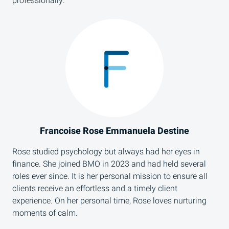
professionally.
Francoise Rose Emmanuela Destine
Rose studied psychology but always had her eyes in
finance. She joined
BMO
in 2023 and had held several
roles ever since. It is her personal mission to ensure all
clients receive an effortless and a timely client
experience. On her personal time, Rose loves nurturing
moments of calm.