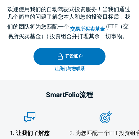
欢迎使用我们的自动驾驶式投资服务！当我们通过
几个简单的问题了解您本人和您的投资目标后，我
们的团队将为您匹配一个
(
ETF（交
交易所买卖基金
易所买卖基金）
) 投资组合并打理其余一切事物。
开设账户
让我们与您联系
SmartFolio流程
1. 让我们了解您
2. 为您匹配一个ETF投资组