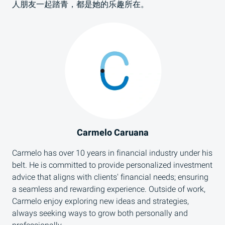
人朋友一起踏青，都是她的乐趣所在。
Carmelo Caruana
Carmelo has over 10 years in financial industry under his
belt. He is committed to provide personalized investment
advice that aligns with clients' financial needs; ensuring
a seamless and rewarding experience. Outside of work,
Carmelo enjoy exploring new ideas and strategies,
always seeking ways to grow both personally and