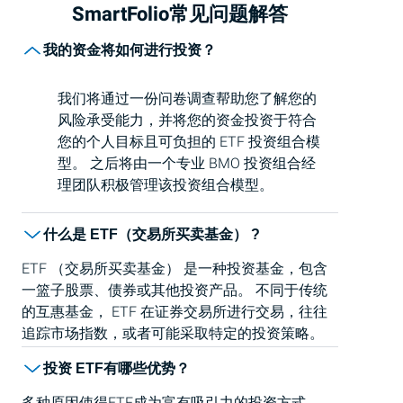
SmartFolio常见问题解答
我的资金将如何进行投资？
我们将通过一份问卷调查帮助您了解您的
风险承受能力，并将您的资金投资于符合
您的个人目标且可负担的
ETF
投资组合模
型。 之后将由一个专业
BMO
投资组合经
理团队积极管理该投资组合模型。
什么是
ETF（交易所买卖基金）
?
ETF
（交易所买卖基金）
是一种投资基金，包含
一篮子股票、债券或其他投资产品。 不同于传统
的互惠基金，
ETF
在证券交易所进行交易，往往
追踪市场指数，或者可能采取特定的投资策略。
投资
ETF
有哪些优势？
多种原因使得ETF
成为富有吸引力的投资方式。