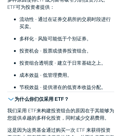
ETF可为投资者提供：
流动性 - 通过在证券交易所的交易时段进行
买卖。
多样化 - 风险可能低于个别证券。
投资机会 - 股票或债券投资组合。
投资组合透明度 - 建立于日常基础之上。
成本效益 - 低管理费用。
节税效益 - 提供潜在的低资本收益分配。
为什么你们仅采用
ETF
？
我们采用
ETF
来构建投资组合的原因在于其能够为
您提供卓越的多样化投资，同时减少交易费用。
这是因为这类基金通过购买一次
ETF
来获得投资