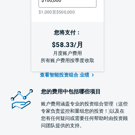
$1,000至$500,000
您将支付：
Investment Amount: $100,000,
Y
$58.33/月
月度账户费用
所有账户费用按季度收取
查看智能投资组合
业绩
您的费用中包括哪些项目
账户费用涵盖专业的投资组合管理（这些
专家负责监控和重组您的投资！)以及在
您有任何疑问或需要任何帮助时由投资顾
问团队提供的支持。