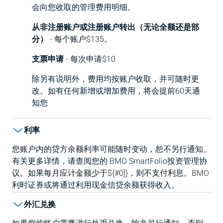
会向您收取的管理费用明细。
从非注册账户或注册账户转出（无论全额还是部
分）
- 每个账户$135。
支票申请
- 每次申请$10
除另有说明外，费用均按账户收取，并可随时更
改。如有任何新增或增加费用，将会提前60天通
知您
利率
您账户内的贷方余额利率可能随时变动，恕不另行通知。
有关更多详情，请查阅您的
BMO
SmartFolio投资管理协
议。如果每月应计金额少于${#0]}，则不支付利息。
BMO
利时证券或将通过利用现金信贷余额获得收入。
外汇兑换