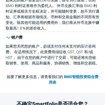
如果您的账户需要进行外币兑换，除非另行通知，否则
BMO
利时证券将作为委托人。 外币兑换汇率由
BMO
利
时证券或相关方全权决定，并可能随时变更，恕不另行通
知。汇率将根据市场情况、币种和交易金额的不同而有所
变化。除其他可能适用的费用外，我们将从外币兑换中赚
取最高1.8％的差价收入。
销户费
如果您关闭您的账户，必须支付任何未支付的应计咨询
费。 在适用情况下，此类费用须征收
GST
,
QST
和/或
HST
。由于在您的账户中进行了交易，可能还将向您收
取销售、使用、商品和服务、协调销售、增值和交易税。
如要了解更多信息，请查看我们的
BMO智能投资组合费
用表
不确定SmartFolio是否适合您？