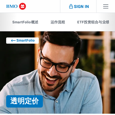
Skip navigation
SIGN IN
跳过导航
SmartFolio概述
运作流程
ETF投资组合与业绩
SmartFolio
透明定价