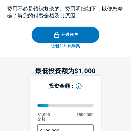
费用不必是错综复杂的。费用明细如下，以便您精
确了解您的付费金额及其原因。
开设账户
让我们与您联系
最低投资额为$1,000
投资金额：
最小
$1,000
$1,000
最大
$500,000
$500,000
金额