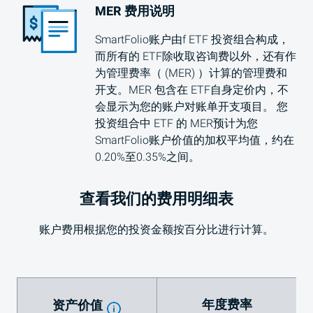
MER
费用说明
SmartFolio账户由f
ETF
投资组合构成，
而所有的
ETF
除收取咨询费以外，还有作
为管理费率（ (
MER
) ）计算的管理费和
开支。
MER
包含在
ETF
自身定价内，不
会显示为您的账户对账单开支项目。 您
投资组合中
ETF
的
MER
预计为您
SmartFolio账户价值的加权平均值，约在
0.20%至0.35%之间。
查看我们的费用明细表
账户费用根据您的投资金额按百分比进行计算。
年度费率
资产价值