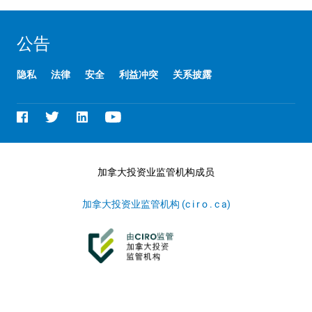
公告
隐私
法律
安全
利益冲突
关系披露
加拿大投资业监管机构成员
加拿大投资业监管机构 (c i r o . c a)
开设账户