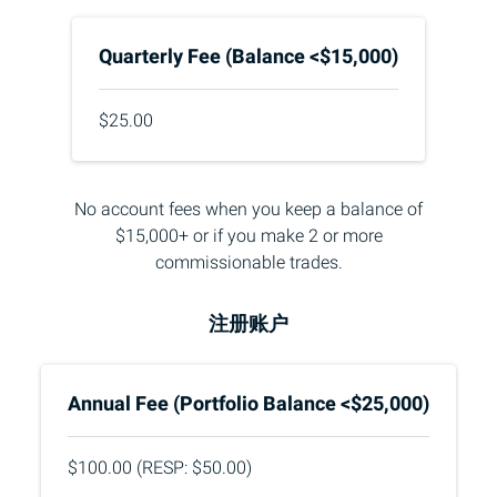
Quarterly Fee (Balance <$15,000)
$25.00
No account fees when you keep a balance of
$15,000+ or if you make 2 or more
commissionable trades
.
注册账户
Annual Fee (Portfolio Balance <$25,000)
$100.00 (RESP: $50.00)