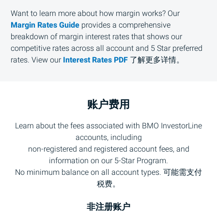
Want to learn more about how margin works? Our
Margin Rates Guide
provides a comprehensive
breakdown of margin interest rates that shows our
competitive rates across all account and 5 Star preferred
rates. View our
Interest Rates PDF
了解更多详情。
账户费用
Learn about the fees associated with
BMO
InvestorLine
accounts, including
non-registered and registered account fees, and
information on our 5-Star Program.
No minimum balance on all account types. 可能需支付
税费。
非注册账户