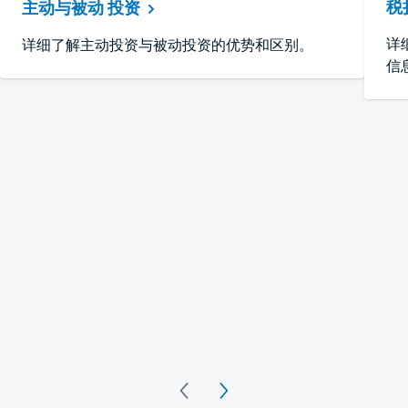
税
主动与被动
投资
详
详细了解主动投资与被动投资的优势和区别。
信